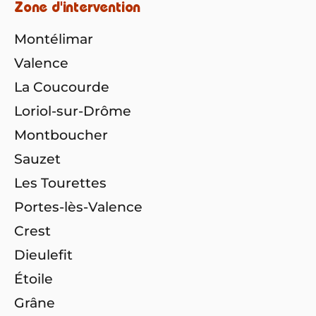
Zone d'intervention
Montélimar
Valence
La Coucourde
Loriol-sur-Drôme
Montboucher
Sauzet
Les Tourettes
Portes-lès-Valence
Crest
Dieulefit
Étoile
Grâne