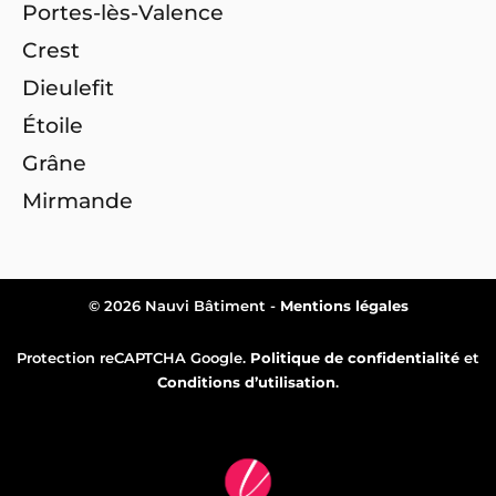
Portes-lès-Valence
Crest
Dieulefit
Étoile
Grâne
Mirmande
© 2026 Nauvi Bâtiment -
Mentions légales
Protection reCAPTCHA Google.
Politique de confidentialité
et
Conditions d’utilisation
.