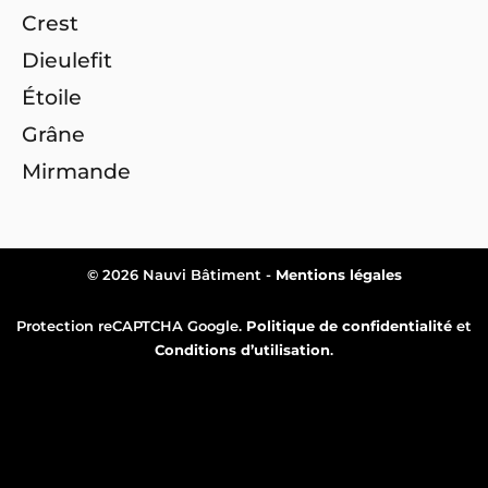
Crest
Dieulefit
Étoile
Grâne
Mirmande
© 2026 Nauvi Bâtiment -
Mentions légales
Protection reCAPTCHA Google.
Politique de confidentialité
et
Conditions d’utilisation
.