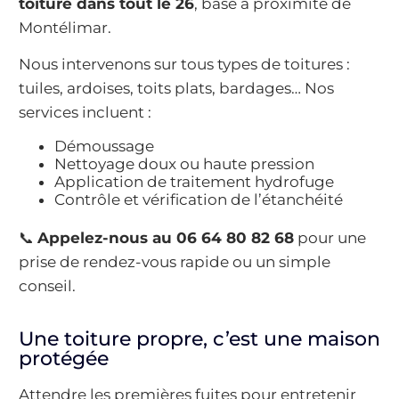
toiture dans tout le 26
, basé à proximité de
Montélimar.
Nous intervenons sur tous types de toitures :
tuiles, ardoises, toits plats, bardages… Nos
services incluent :
Démoussage
Nettoyage doux ou haute pression
Application de traitement hydrofuge
Contrôle et vérification de l’étanchéité
📞
Appelez-nous au 06 64 80 82 68
pour une
prise de rendez-vous rapide ou un simple
conseil.
Une toiture propre, c’est une maison
protégée
Attendre les premières fuites pour entretenir