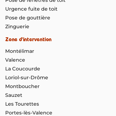
Pose de fenêtres de toit
Urgence fuite de toit
Pose de gouttière
Zinguerie
Zone d'intervention
Montélimar
Valence
La Coucourde
Loriol-sur-Drôme
Montboucher
Sauzet
Les Tourettes
Portes-lès-Valence